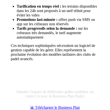
Tarification en temps réel :
les terrains disponibles
dans les 24h sont proposés à un tarif réduit pour
éviter les vides
Promotions last-minute :
offres push via SMS ou
app sur les créneaux non réservés
Tarifs progressifs selon la demande :
sur les
créneaux très demandés, le tarif augmente
automatiquement
Ces techniques sophistiquées nécessitent un logiciel de
gestion capable de les gérer. Elles représentent la
prochaine évolution des modèles tarifaires des clubs de
padel avancés.
Construisez la grille tarifaire optimale
Simulez l'impact de différentes grilles tarifaires sur
votre CA avec le Business Plan Padel.
📊 Télécharger le Business Plan