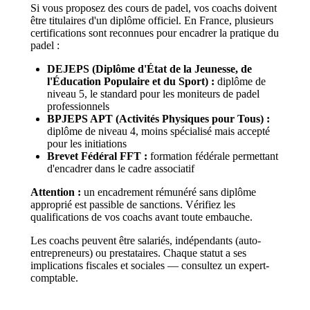
Si vous proposez des cours de padel, vos coachs doivent
être titulaires d'un diplôme officiel. En France, plusieurs
certifications sont reconnues pour encadrer la pratique du
padel :
DEJEPS (Diplôme d'État de la Jeunesse, de
l'Éducation Populaire et du Sport) :
diplôme de
niveau 5, le standard pour les moniteurs de padel
professionnels
BPJEPS APT (Activités Physiques pour Tous) :
diplôme de niveau 4, moins spécialisé mais accepté
pour les initiations
Brevet Fédéral FFT :
formation fédérale permettant
d'encadrer dans le cadre associatif
Attention :
un encadrement rémunéré sans diplôme
approprié est passible de sanctions. Vérifiez les
qualifications de vos coachs avant toute embauche.
Les coachs peuvent être salariés, indépendants (auto-
entrepreneurs) ou prestataires. Chaque statut a ses
implications fiscales et sociales — consultez un expert-
comptable.