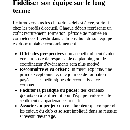
Fidéliser
son équipe sur le long
terme
Le turnover dans les clubs de padel est élevé, surtout
chez les profils d'accueil. Chaque départ représente un
coût : recrutement, formation, période de montée en
compétence. Investir dans la fidélisation de son équipe
est donc rentable économiquement.
Offrir des perspectives :
un accueil qui peut évoluer
vers un poste de responsable de planning ou de
coordinateur d'événements sera plus motivé.
Reconnaître et valoriser :
un merci explicite, une
prime exceptionnelle, une journée de formation
payée — les petits signes de reconnaissance
comptent.
Faciliter la pratique du padel :
des créneaux
gratuits ou à tarif réduit pour l'équipe renforcent le
sentiment d'appartenance au club.
Associer au projet :
un collaborateur qui comprend
les enjeux du club et se sent impliqué dans sa réussite
s'investit davantage.