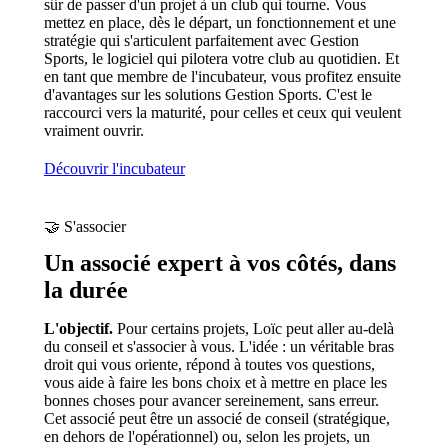
sûr de passer d'un projet à un club qui tourne. Vous
mettez en place, dès le départ, un fonctionnement et une
stratégie qui s'articulent parfaitement avec Gestion
Sports, le logiciel qui pilotera votre club au quotidien. Et
en tant que membre de l'incubateur, vous profitez ensuite
d'avantages sur les solutions Gestion Sports. C'est le
raccourci vers la maturité, pour celles et ceux qui veulent
vraiment ouvrir.
Découvrir l'incubateur
🤝 S'associer
Un associé expert à vos côtés, dans
la durée
L'objectif.
Pour certains projets, Loïc peut aller au-delà
du conseil et s'associer à vous. L'idée : un véritable bras
droit qui vous oriente, répond à toutes vos questions,
vous aide à faire les bons choix et à mettre en place les
bonnes choses pour avancer sereinement, sans erreur.
Cet associé peut être un associé de conseil (stratégique,
en dehors de l'opérationnel) ou, selon les projets, un