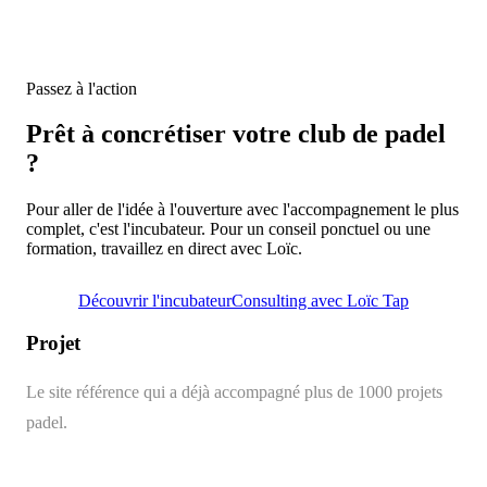
INSTAGRAM
YOUTUBE
LINKEDIN
Passez à l'action
Prêt à concrétiser votre club de padel
?
Pour aller de l'idée à l'ouverture avec l'accompagnement le plus
complet, c'est l'incubateur. Pour un conseil ponctuel ou une
formation, travaillez en direct avec Loïc.
Découvrir l'incubateur
Consulting avec Loïc Tap
Projet
Padel
Le site référence qui a déjà accompagné plus de 1000 projets
padel.
Parcours