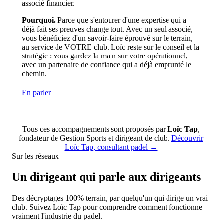
associé financier.
Pourquoi.
Parce que s'entourer d'une expertise qui a
déjà fait ses preuves change tout. Avec un seul associé,
vous bénéficiez d'un savoir-faire éprouvé sur le terrain,
au service de VOTRE club. Loïc reste sur le conseil et la
stratégie : vous gardez la main sur votre opérationnel,
avec un partenaire de confiance qui a déjà emprunté le
chemin.
En parler
Tous ces accompagnements sont proposés par
Loïc Tap
,
fondateur de Gestion Sports et dirigeant de club.
Découvrir
Loïc Tap, consultant padel →
Sur les réseaux
Un dirigeant qui parle aux dirigeants
Des décryptages 100% terrain, par quelqu'un qui dirige un vrai
club. Suivez Loïc Tap pour comprendre comment fonctionne
vraiment l'industrie du padel.
TIKTOK