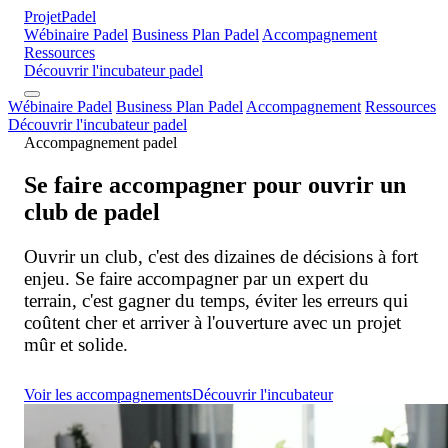
Projet
Padel
Wébinaire Padel
Business Plan Padel
Accompagnement
Ressources
Découvrir l'incubateur padel
Wébinaire Padel
Business Plan Padel
Accompagnement
Ressources
Découvrir l'incubateur padel
Accompagnement padel
Se faire accompagner pour ouvrir un
club de padel
Ouvrir un club, c'est des dizaines de décisions à fort
enjeu. Se faire accompagner par un expert du
terrain, c'est gagner du temps, éviter les erreurs qui
coûtent cher et arriver à l'ouverture avec un projet
mûr et solide.
Voir les accompagnements
Découvrir l'incubateur