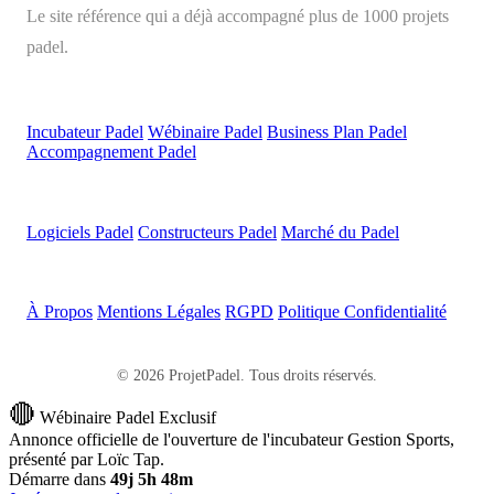
Le site référence qui a déjà accompagné plus de 1000 projets
padel.
Parcours
Incubateur Padel
Wébinaire Padel
Business Plan Padel
Accompagnement Padel
Ressources
Logiciels Padel
Constructeurs Padel
Marché du Padel
Légal
À Propos
Mentions Légales
RGPD
Politique Confidentialité
© 2026 ProjetPadel. Tous droits réservés.
🔴
Wébinaire Padel Exclusif
Annonce officielle de l'ouverture de l'incubateur Gestion Sports,
présenté par Loïc Tap.
Démarre dans
49j 5h 48m