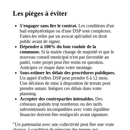
Les pièges à éviter
S'engager sans lire le contrat.
Les conditions d'un
bail emphytéotique ou d'une DSP sont complexes.
Faites-les relire par un avocat spécialisé en droit
public avant de signer.
Dépendre à 100% du bon vouloir de la
commune.
Si la mairie change de majorité et que le
nouveau conseil municipal n'est pas favorable au
padel, votre projet peut être remis en question.
Anticipez ce risque dans votre montage.
Sous-estimer les délais des procédures publiques.
Un appel d'offres DSP peut prendre 6 à 12 mois.
Une décision de mise à disposition de terrain peut
prendre autant. Intégrez ces délais dans votre
planning.
Accepter des contreparties intenables.
Des
créneaux gratuits trop nombreux ou des tarifs
subventionnés incompatibles avec votre équilibre
financier doivent être renégociés avant signature.
"Un partenariat avec une collectivité peut être une vraie
chance, à condition de négocier des termes qui