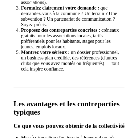
associations).
Formulez clairement votre demande :
que
demandez-vous à la commune ? Un terrain ? Une
subvention ? Un partenariat de communication ?
Soyez précis.
Proposez des contreparties concrètes :
créneaux
gratuits pour les associations locales, tarifs
préférentiels pour les habitants, stages pour les
jeunes, emplois locaux.
Montrez votre sérieux :
un dossier professionnel,
un business plan crédible, des références (d'autres
clubs que vous avez montés ou fréquentés) — tout
cela inspire confiance.
Les avantages et les contreparties
typiques
Ce que vous pouvez obtenir de la collectivité
Mise à disposition d'un terrain à loyer nul ou très